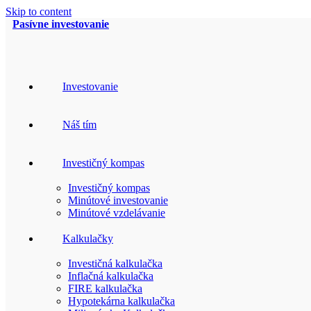
Skip to content
Pasívne investovanie
Investovanie
Náš tím
Investičný kompas
Investičný kompas
Minútové investovanie
Minútové vzdelávanie
Kalkulačky
Investičná kalkulačka
Inflačná kalkulačka
FIRE kalkulačka
Hypotekárna kalkulačka