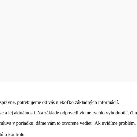
é správne, potrebujeme od vás niekoľko základných informácií.
 a jej aktuálnosti. Na základe odpovedí vieme rýchlo vyhodnotiť, či ne
zmluva v poriadku, dáme vám to otvorene vedieť. Ak uvidíme problém, 
túto kontrolu.