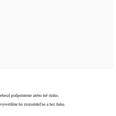
hrozí podpoistenie alebo iné riziko.
vysvetlíme ho zrozumiteľne a bez tlaku.