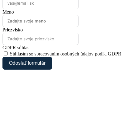
Meno
Priezvisko
GDPR súhlas
Súhlasím so spracovaním osobných údajov podľa GDPR.
Odoslať formulár